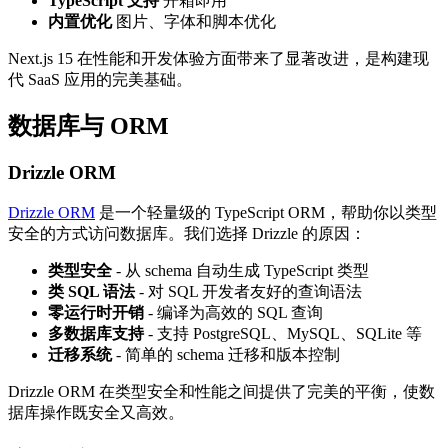
TypeScript 支持
开箱即用
内置优化
图片、字体和脚本优化
Next.js 15 在性能和开发体验方面带来了显著改进，是构建现
代 SaaS 应用的完美基础。
数据库与 ORM
Drizzle ORM
Drizzle ORM
是一个轻量级的 TypeScript ORM，帮助你以类型
安全的方式访问数据库。我们选择 Drizzle 的原因：
类型安全
- 从 schema 自动生成 TypeScript 类型
类 SQL 语法
- 对 SQL 开发者友好的查询语法
零运行时开销
- 编译为高效的 SQL 查询
多数据库支持
- 支持 PostgreSQL、MySQL、SQLite 等
迁移系统
- 简单的 schema 迁移和版本控制
Drizzle ORM 在类型安全和性能之间提供了完美的平衡，使数
据库操作既安全又高效。