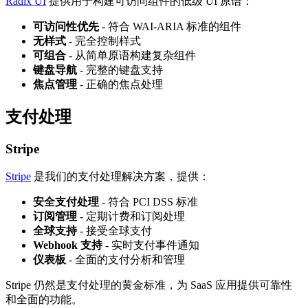
Radix UI
提供用于构建可访问组件的低级 UI 原语：
可访问性优先
- 符合 WAI-ARIA 标准的组件
无样式
- 完全控制样式
可组合
- 从简单原语构建复杂组件
键盘导航
- 完整的键盘支持
焦点管理
- 正确的焦点处理
支付处理
Stripe
Stripe
是我们的支付处理解决方案，提供：
安全支付处理
- 符合 PCI DSS 标准
订阅管理
- 定期计费和订阅处理
全球支持
- 接受全球支付
Webhook 支持
- 实时支付事件通知
仪表板
- 全面的支付分析和管理
Stripe 仍然是支付处理的黄金标准，为 SaaS 应用提供可靠性
和全面的功能。