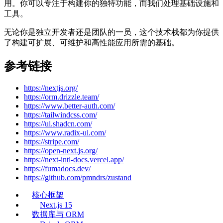
用。你可以专注于构建你的独特功能，而我们处理基础设施和
工具。
无论你是独立开发者还是团队的一员，这个技术栈都为你提供
了构建可扩展、可维护和高性能应用所需的基础。
参考链接
https://nextjs.org/
https://orm.drizzle.team/
https://www.better-auth.com/
https://tailwindcss.com/
https://ui.shadcn.com/
https://www.radix-ui.com/
https://stripe.com/
https://open-next.js.org/
https://next-intl-docs.vercel.app/
https://fumadocs.dev/
https://github.com/pmndrs/zustand
核心框架
Next.js 15
数据库与 ORM