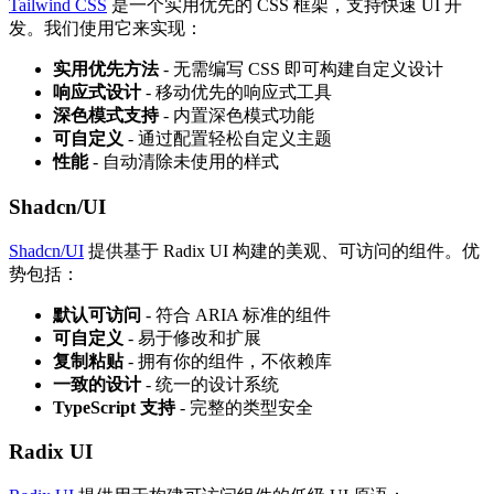
Tailwind CSS
是一个实用优先的 CSS 框架，支持快速 UI 开
发。我们使用它来实现：
实用优先方法
- 无需编写 CSS 即可构建自定义设计
响应式设计
- 移动优先的响应式工具
深色模式支持
- 内置深色模式功能
可自定义
- 通过配置轻松自定义主题
性能
- 自动清除未使用的样式
Shadcn/UI
Shadcn/UI
提供基于 Radix UI 构建的美观、可访问的组件。优
势包括：
默认可访问
- 符合 ARIA 标准的组件
可自定义
- 易于修改和扩展
复制粘贴
- 拥有你的组件，不依赖库
一致的设计
- 统一的设计系统
TypeScript 支持
- 完整的类型安全
Radix UI